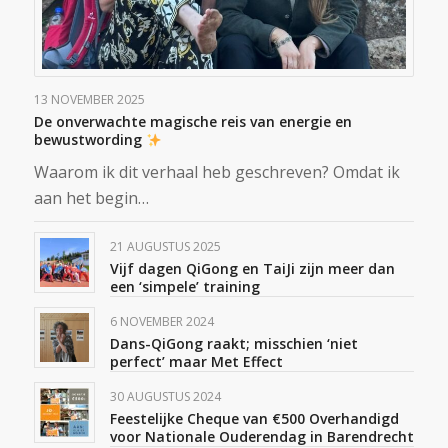
13 NOVEMBER 2025
De onverwachte magische reis van energie en
bewustwording
Waarom ik dit verhaal heb geschreven? Omdat ik
aan het begin…
21 AUGUSTUS 2025
Vijf dagen QiGong en TaiJi zijn meer dan
een ‘simpele’ training
6 NOVEMBER 2024
Dans-QiGong raakt; misschien ‘niet
perfect’ maar Met Effect
30 AUGUSTUS 2024
Feestelijke Cheque van €500 Overhandigd
voor Nationale Ouderendag in Barendrecht