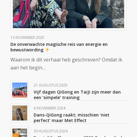
13 NOVEMBER 2025
De onverwachte magische reis van energie en
bewustwording
Waarom ik dit verhaal heb geschreven? Omdat ik
aan het begin…
21 AUGUSTUS 2025
Vijf dagen QiGong en TaiJi zijn meer dan
een ‘simpele’ training
6 NOVEMBER 2024
Dans-QiGong raakt; misschien ‘niet
perfect’ maar Met Effect
30 AUGUSTUS 2024