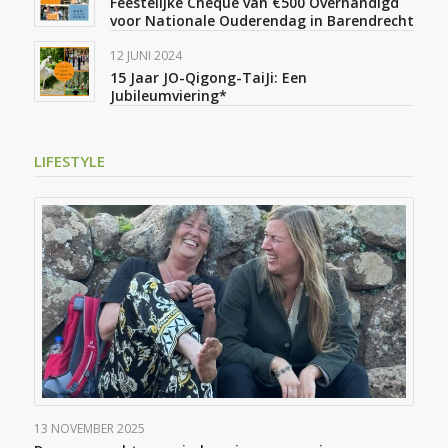
Feestelijke Cheque van €500 Overhandigd
voor Nationale Ouderendag in Barendrecht
12 JUNI 2024
15 Jaar JO-Qigong-TaiJi: Een
Jubileumviering*
LIFESTYLE
13 NOVEMBER 2025