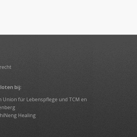
recht
loten bij:
n Union für Lebenspflege und TCM
en
enberg
hiNeng Healing