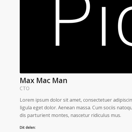
Max Mac Man
CTO
Lorem ipsum dolor sit amet, consectetuer adipisc
ligula eget dolor. Aenean massa. Cum sociis natoq
dis parturient montes, nascetur ridiculus mus.
Dit delen: