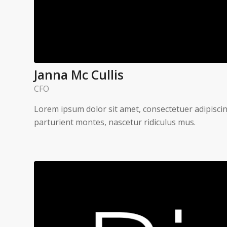
Janna Mc Cullis
CFO
Lorem ipsum dolor sit amet, consectetuer adipisci
parturient montes, nascetur ridiculus mus.