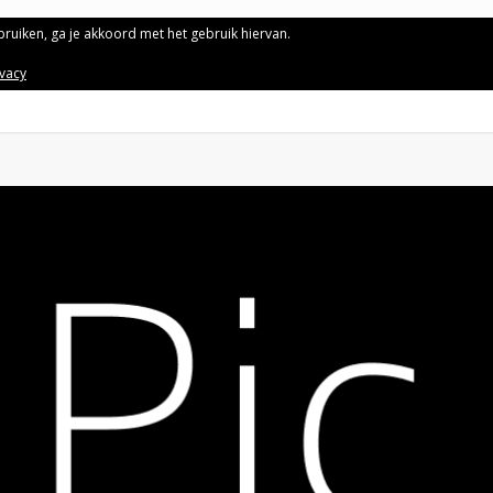
ebruiken, ga je akkoord met het gebruik hiervan.
ivacy