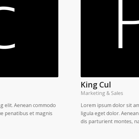
King Cul
Marketing & Sales
ing elit. Aenean commodo
Lorem ipsum dolor sit am
ue penatibus et magnis
ligula eget dolor. Aenea
dis parturient montes, na