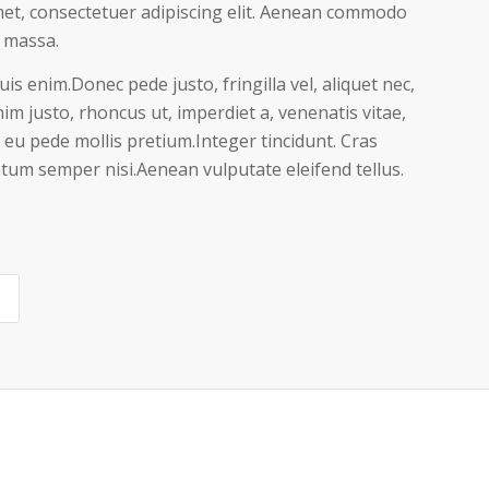
et, consectetuer adipiscing elit. Aenean commodo
n massa.
s enim.Donec pede justo, fringilla vel, aliquet nec,
nim justo, rhoncus ut, imperdiet a, venenatis vitae,
s eu pede mollis pretium.Integer tincidunt. Cras
um semper nisi.Aenean vulputate eleifend tellus.