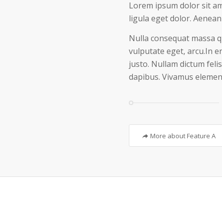
Lorem ipsum dolor sit am
ligula eget dolor. Aenea
Nulla consequat massa qui
vulputate eget, arcu.In e
justo. Nullam dictum feli
dapibus. Vivamus element
More about Feature A