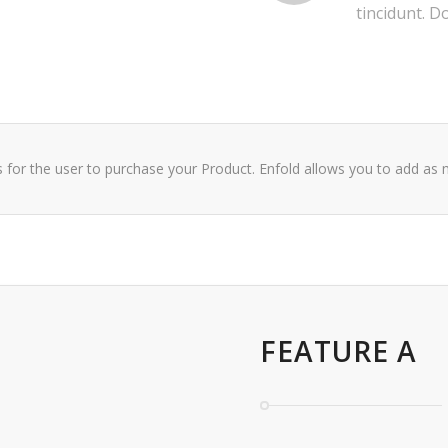
tincidunt. D
s for the user to purchase your Product. Enfold allows you to add a
FEATURE A