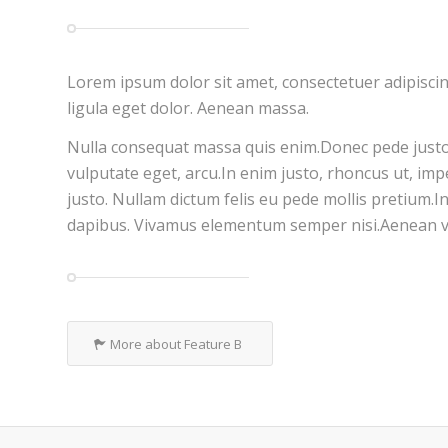
Lorem ipsum dolor sit amet, consectetuer adipisc
ligula eget dolor. Aenean massa.
Nulla consequat massa quis enim.Donec pede justo, f
vulputate eget, arcu.In enim justo, rhoncus ut, impe
justo. Nullam dictum felis eu pede mollis pretium.In
dapibus. Vivamus elementum semper nisi.Aenean vul
More about Feature B