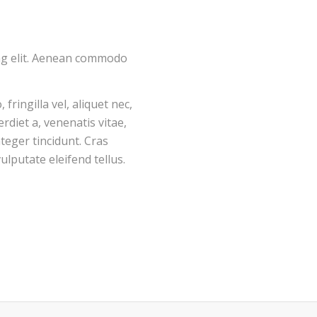
ing elit. Aenean commodo
ringilla vel, aliquet nec,
rdiet a, venenatis vitae,
teger tincidunt. Cras
putate eleifend tellus.