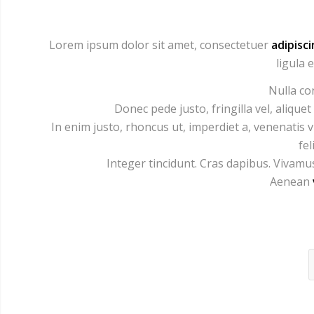
Lorem ipsum dolor sit amet, consectetuer
adipisci
ligula 
Nulla co
Donec pede justo, fringilla vel, aliquet
In enim justo, rhoncus ut, imperdiet a, venenatis v
fel
Integer tincidunt. Cras dapibus. Vivam
Aenean