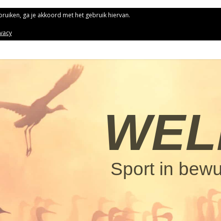
ebruiken, ga je akkoord met het gebruik hiervan.
ivacy
WEL
Sport in bew