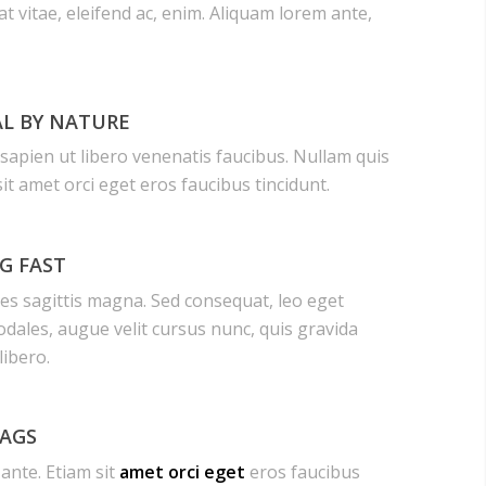
t vitae, eleifend ac, enim. Aliquam lorem ante,
L BY NATURE
sapien ut libero venenatis faucibus. Nullam quis
sit amet orci eget eros faucibus tincidunt.
G FAST
es sagittis magna. Sed consequat, leo eget
dales, augue velit cursus nunc, quis gravida
libero.
LAGS
ante. Etiam sit
amet orci eget
eros faucibus