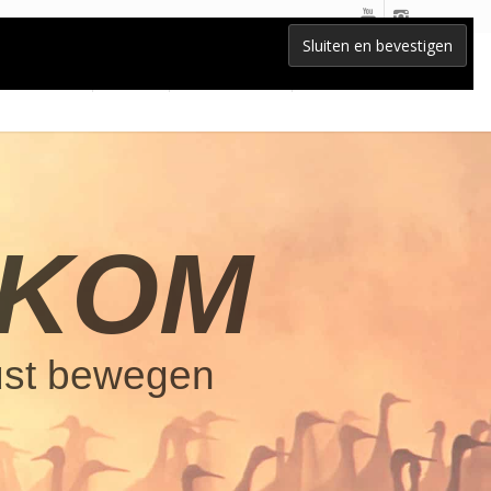
Home
Lessen
BLOG-nieuws
Contact
KOM
ust bewegen