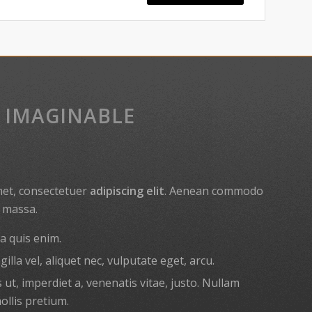
 IMAGINABLE
met, consectetuer
adipiscing elit
. Aenean commodo
n massa.
a quis enim.
illa vel, aliquet nec, vulputate eget, arcu.
 ut, imperdiet a, venenatis vitae, justo. Nullam
ollis pretium.