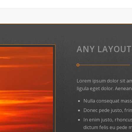
ANY LAYOUT
Lorem ipsum dolor sit a
ligula eget dolor. Aenea
Nulla consequat mass
Donec pede justo, fring
In enim justo, rhoncus
dictum felis eu pede m