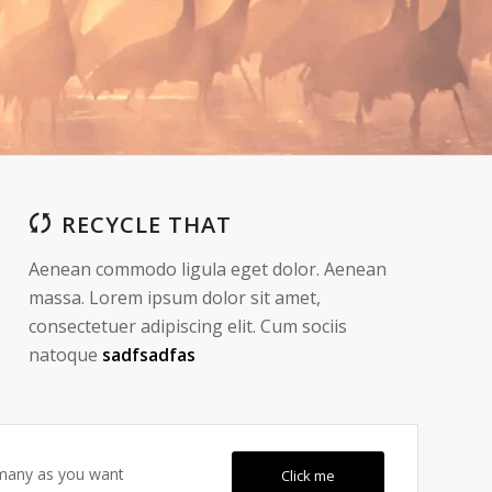
RECYCLE THAT
Aenean commodo ligula eget dolor. Aenean
massa. Lorem ipsum dolor sit amet,
consectetuer adipiscing elit. Cum sociis
natoque
sadfsadfas
s many as you want
Click me