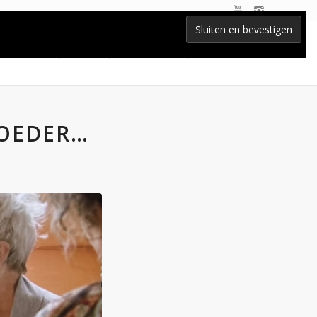
Home
Lessen
BLOG-nieuws
Contact
MOEDER…