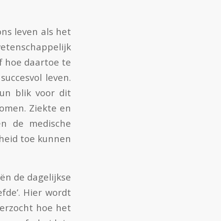
ns leven als het
etenschappelijk
f hoe daartoe te
succesvol leven.
n blik voor dit
omen. Ziekte en
 en de medische
heid toe kunnen
iën de dagelijkse
fde’. Hier wordt
erzocht hoe het