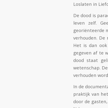
Loslaten in Lief
De dood is para
leven zelf. Ge
georiënteerde m
verhouden. De n
Het is dan ook
gegeven af te 
dood staat gel
wetenschap. De
verhouden word
In de documentai
praktijk van he
door de gasten