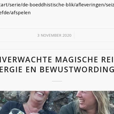
tart/serie/de-boeddhistische-blik/afleveringen/sei
iefde/afspelen
/
3 NOVEMBER 2020
NVERWACHTE MAGISCHE REI
ERGIE EN BEWUSTWORDIN