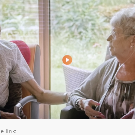
e link: