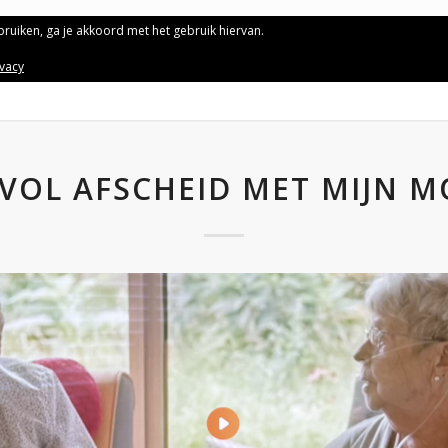
ebruiken, ga je akkoord met het gebruik hiervan.
ivacy
-VOL AFSCHEID MET MIJN 