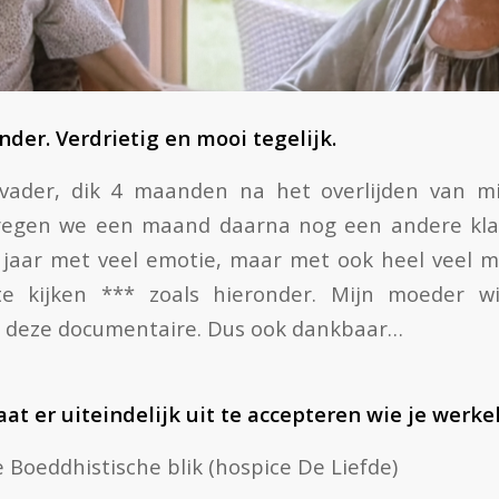
onder. Verdrietig en mooi tegelijk.
 vader, dik 4 maanden na het overlijden van m
regen we een maand daarna nog een andere kla
g jaar met veel emotie, maar met ook heel veel
e kijken *** zoals hieronder. Mijn moeder wi
deze documentaire. Dus ook dankbaar…
at er uiteindelijk uit te accepteren wie je werkel
Boeddhistische blik (hospice De Liefde)