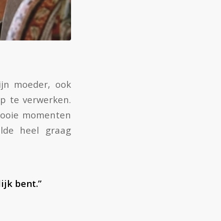
ijn moeder, ook
p te verwerken.
 mooie momenten
lde heel graag
ijk bent.”