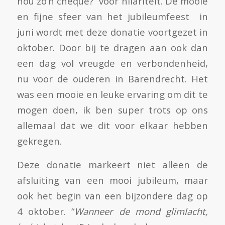
nou zo’n cheque?” voor hilariteit. De mooie
en fijne sfeer van het jubileumfeest in
juni wordt met deze donatie voortgezet in
oktober. Door bij te dragen aan ook dan
een dag vol vreugde en verbondenheid,
nu voor de ouderen in Barendrecht. Het
was een mooie en leuke ervaring om dit te
mogen doen, ik ben super trots op ons
allemaal dat we dit voor elkaar hebben
gekregen.
Deze donatie markeert niet alleen de
afsluiting van een mooi jubileum, maar
ook het begin van een bijzondere dag op
4 oktober. “
Wanneer de mond glimlacht,