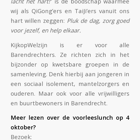
lacht het hart!
” is de boodschap waarmee
wij als QiGong’ers en TaiJi’ers vanuit ons
hart willen zeggen:
Pluk de dag, zorg goed
voor jezelf, en help elkaar.
KijkopWelzijn is er voor alle
Barendrechters. Ze richten zich in het
bijzonder op kwetsbare groepen in de
samenleving. Denk hierbij aan jongeren in
een sociaal isolement, mantelzorgers en
ouderen. Maar ook voor alle vrijwilligers
en buurtbewoners in Barendrecht.
Meer lezen over de voorleeslunch op 4
oktober?
Bezoek: