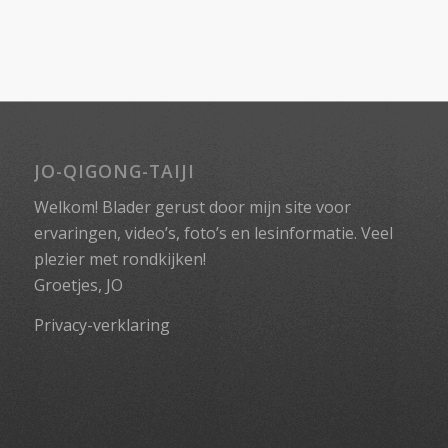
JO-QIGONG-TAIJI
Welkom! Blader gerust door mijn site voor
ervaringen, video’s, foto’s en lesinformatie. Veel
plezier met rondkijken!
Groetjes, JO
Privacy-verklaring