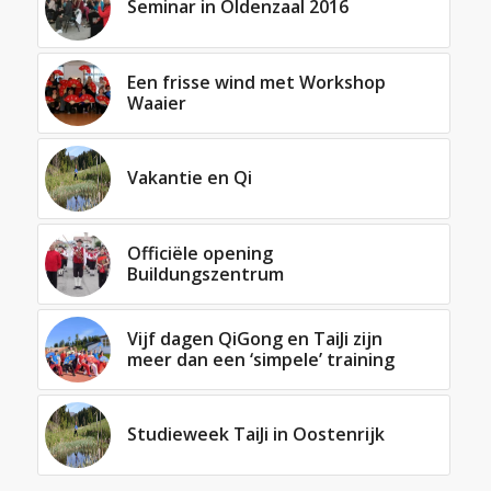
Seminar in Oldenzaal 2016
Een frisse wind met Workshop
Waaier
Vakantie en Qi
Officiële opening
Buildungszentrum
Vijf dagen QiGong en TaiJi zijn
meer dan een ‘simpele’ training
Studieweek TaiJi in Oostenrijk