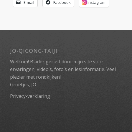
E-mail
Facebook
Instagram
JO-QIGONG-TAIJI
Welkom! Blader gerust door mijn site voor
ervaringen, video’s, foto’s en lesinformatie. Veel
plezier met rondkijken!
Groetjes, JO
Privacy-verklaring