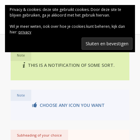
Privacy & cookies: deze site gebruikt cookies. Door deze site te
blijven gebruiken, ga je akkoord met het gebruik hiervan.
Wil je meer weten, ook over hoe je cookies kunt beheren, kijk dan
hier:
privacy
Note
THIS IS A NOTIFICATION OF SOME SORT.
Note
CHOOSE ANY ICON YOU WANT
Subheading of your choice