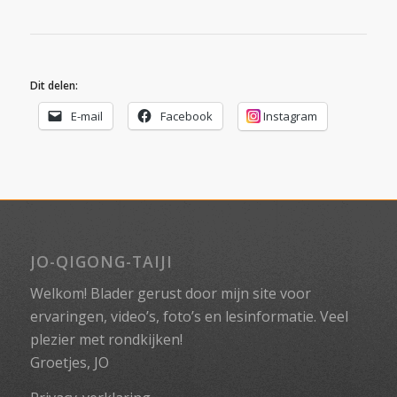
Dit delen:
E-mail
Facebook
Instagram
JO-QIGONG-TAIJI
Welkom! Blader gerust door mijn site voor
ervaringen, video’s, foto’s en lesinformatie. Veel
plezier met rondkijken!
Groetjes, JO