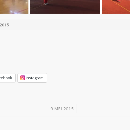
 2015
cebook
Instagram
/
9 MEI 2015