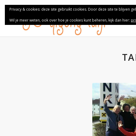
Privacy & cookies: deze site gebruikt cookies. Door deze site te blijven g
Wil je meer weten, ook over hoe je cookies kunt beheren, kijk dan hier:
pr
TA