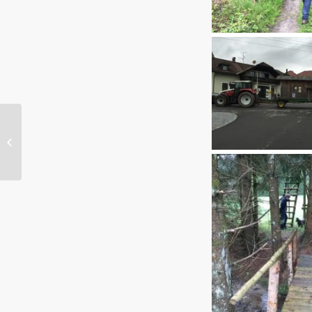
Workshops Heijningen
april 2015