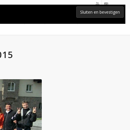
Home
Lessen
BLOG-nieuws
Contact
015