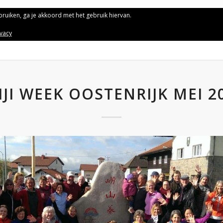
ebruiken, ga je akkoord met het gebruik hiervan.
ivacy
IJI WEEK OOSTENRIJK MEI 2