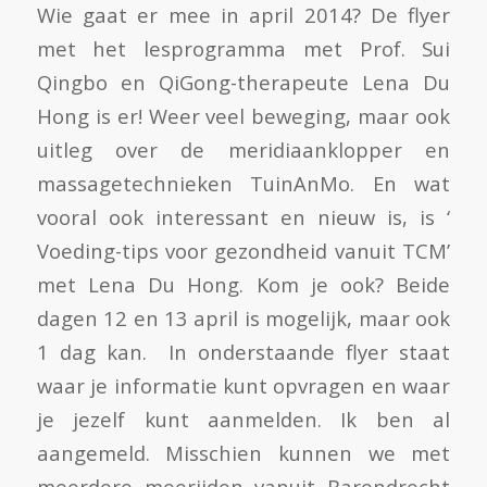
Wie gaat er mee in april 2014? De flyer
met het lesprogramma met Prof. Sui
Qingbo en QiGong-therapeute Lena Du
Hong is er! Weer veel beweging, maar ook
uitleg over de meridiaanklopper en
massagetechnieken TuinAnMo. En wat
vooral ook interessant en nieuw is, is ‘
Voeding-tips voor gezondheid vanuit TCM’
met Lena Du Hong. Kom je ook? Beide
dagen 12 en 13 april is mogelijk, maar ook
1 dag kan. In onderstaande flyer staat
waar je informatie kunt opvragen en waar
je jezelf kunt aanmelden. Ik ben al
aangemeld. Misschien kunnen we met
meerdere meerijden vanuit Barendrecht