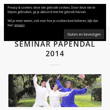
Privacy & cookies: deze site gebruikt cookies. Door deze site te
blijven gebruiken, ga je akkoord met het gebruik hiervan.
Wil je meer weten, ook over hoe je cookies kunt beheren, kijk dan
hier:
privacy
SEMINAR PAPENDAL
2014