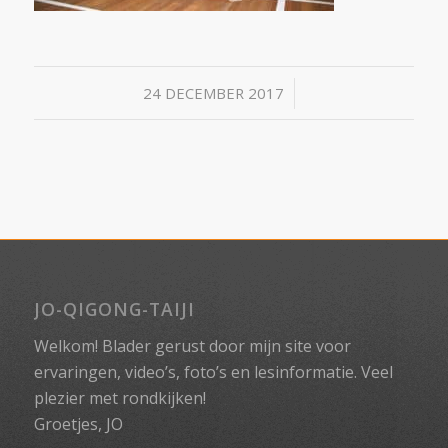
/
24 DECEMBER 2017
JO-QIGONG-TAIJI
Welkom! Blader gerust door mijn site voor
ervaringen, video’s, foto’s en lesinformatie. Veel
plezier met rondkijken!
Groetjes, JO