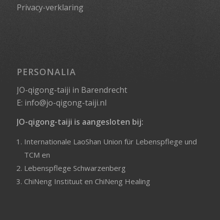
Privacy-verklaring
PERSONALIA
JO-qigong-taiji in Barendrecht
E:
info@jo-qigong-taiji.nl
JO-qigong-taiji is aangesloten bij:
Internationale LaoShan Union für Lebenspflege und
TCM
en
Lebenspflege Schwarzenberg
ChiNeng Instituut
en
ChiNeng Healing