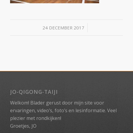
/
24 DECEMBER 2017
JO-QIGONG-TAIJI
Welkom! Blader gerust door mijn site voor
ervaringen, video’s, foto’s en lesinformatie. Veel
plezier met rondkijken!
Groetjes, JO