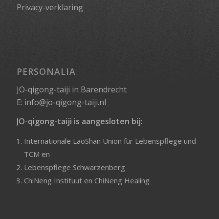
Privacy-verklaring
PERSONALIA
JO-qigong-taiji in Barendrecht
E:
info@jo-qigong-taiji.nl
JO-qigong-taiji is aangesloten bij:
Internationale LaoShan Union für Lebenspflege und
TCM
en
Lebenspflege Schwarzenberg
ChiNeng Instituut
en
ChiNeng Healing