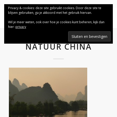
Privacy & cookies: deze site gebruikt cookies. Door deze site te
blijven gebruiken, ga je akkoord met het gebruik hiervan.
Wil je meer weten, ook over hoe je cookies kunt beheren, kijk dan
hier:
privacy
NATUUR CHINA