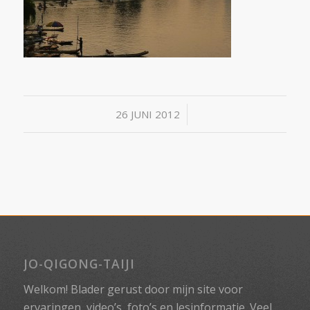
/
26 JUNI 2012
JO-QIGONG-TAIJI
Welkom! Blader gerust door mijn site voor
ervaringen, video’s, foto’s en lesinformatie. Veel