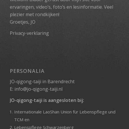
ervaringen, video’s, foto’s en lesinformatie. Veel
plezier met rondkijken!
Groetjes, JO
Privacy-verklaring
PERSONALIA
JO-qigong-taiji in Barendrecht
E:
info@jo-qigong-taiji.nl
JO-qigong-taiji is aangesloten bij:
Internationale LaoShan Union für Lebenspflege und
TCM
en
Lebenspflege Schwarzenberg