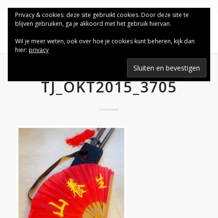
Privacy & cookies: deze site gebruikt cookies. Door deze site te
blijven gebruiken, ga je akkoord met het gebruik hiervan.
Wil je meer weten, ook over hoe je cookies kunt beheren, kijk dan
hier:
privacy
TJ_OKT2015_3705