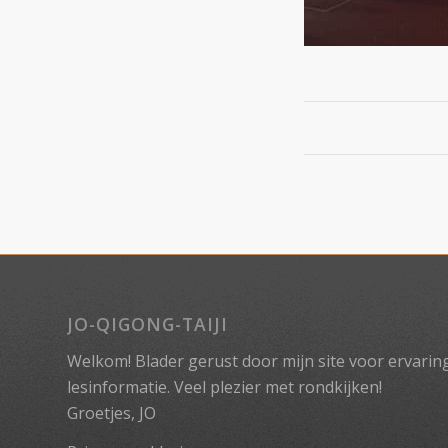
JO-QIGONG-TAIJI
Welkom! Blader gerust door mijn site voor ervaringe
lesinformatie. Veel plezier met rondkijken!
Groetjes, JO