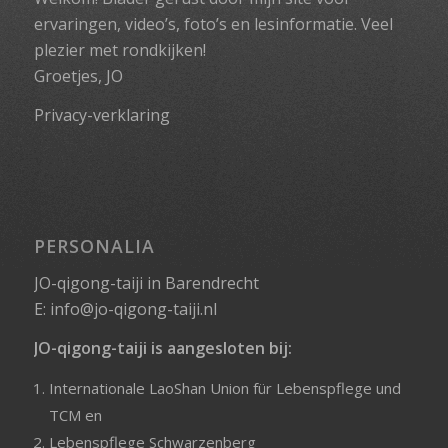
ervaringen, video’s, foto’s en lesinformatie. Veel
plezier met rondkijken!
Groetjes, JO
Privacy-verklaring
PERSONALIA
JO-qigong-taiji in Barendrecht
E:
info@jo-qigong-taiji.nl
JO-qigong-taiji is aangesloten bij:
Internationale LaoShan Union für Lebenspflege und
TCM
en
Lebenspflege Schwarzenberg