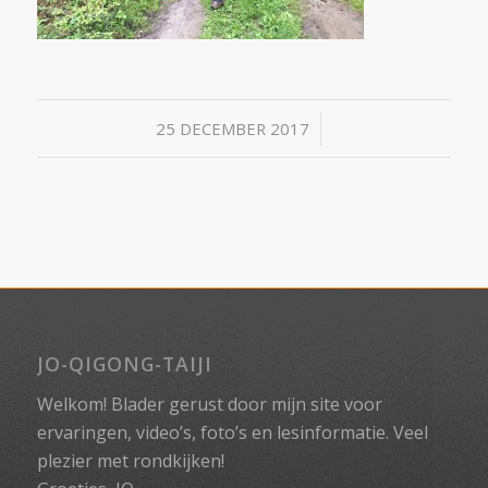
/
25 DECEMBER 2017
JO-QIGONG-TAIJI
Welkom! Blader gerust door mijn site voor
ervaringen, video’s, foto’s en lesinformatie. Veel
plezier met rondkijken!