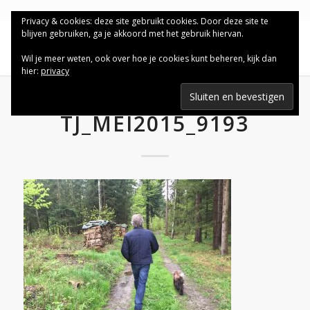
Privacy & cookies: deze site gebruikt cookies. Door deze site te
blijven gebruiken, ga je akkoord met het gebruik hiervan.
Wil je meer weten, ook over hoe je cookies kunt beheren, kijk dan
hier:
privacy
TJ_MEI2015_9193