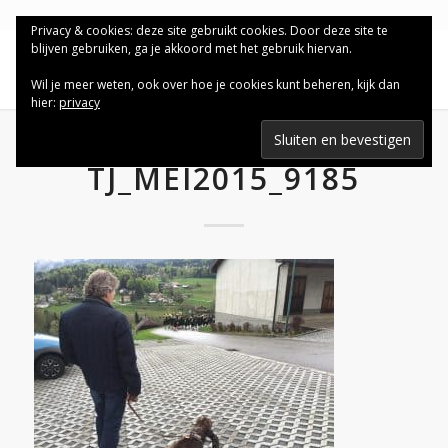
Privacy & cookies: deze site gebruikt cookies. Door deze site te
blijven gebruiken, ga je akkoord met het gebruik hiervan.
Wil je meer weten, ook over hoe je cookies kunt beheren, kijk dan
hier:
privacy
TJ_MEI2015_9185