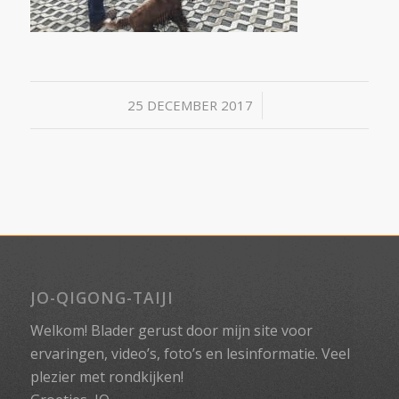
/
25 DECEMBER 2017
JO-QIGONG-TAIJI
Welkom! Blader gerust door mijn site voor
ervaringen, video’s, foto’s en lesinformatie. Veel
plezier met rondkijken!