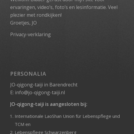
ervaringen, video’s, foto’s en lesinformatie. Veel
plezier met rondkijken!
Groetjes, JO
Privacy-verklaring
PERSONALIA
JO-qigong-taiji in Barendrecht
E:
info@jo-qigong-taiji.nl
JO-qigong-taiji is aangesloten bij:
Internationale LaoShan Union für Lebenspflege und
TCM
en
Lebenspflege Schwarzenberg