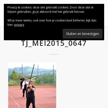
Privacy & cookies: deze site gebruikt cookies. Door deze site te
blijven gebruiken, ga je akkoord met het gebruik hiervan.
Wil je meer weten, ook over hoe je cookies kunt beheren, kijk dan
hier:
privacy
TJ_MEI2015_0647