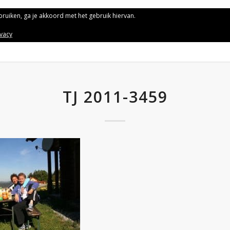
ebruiken, ga je akkoord met het gebruik hiervan.
ivacy
TJ 2011-3459