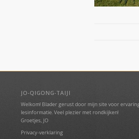
JO-QIGONG-TAIJI
Welkom! Blader gerust door mijn site voor ervaringe
lesinformatie. Veel plezier met rondkijken!
Groetjes, JO
Privacy-verklaring