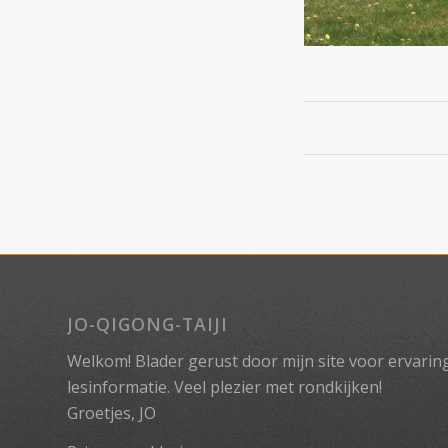
JO-QIGONG-TAIJI
Welkom! Blader gerust door mijn site voor ervaringe
lesinformatie. Veel plezier met rondkijken!
Groetjes, JO