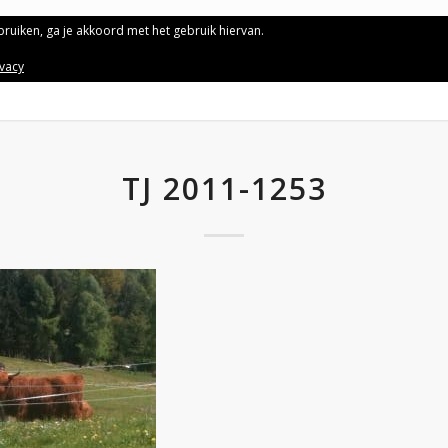
ebruiken, ga je akkoord met het gebruik hiervan.
ivacy
TJ 2011-1253