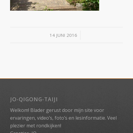
/
14 JUNI 2016
JO-QIGONG-TAIJI
Welkom! Blader gerust door mijn site voor
ervaringen, video’s, foto’s en lesinformatie. Veel
plezier met rondkijken!