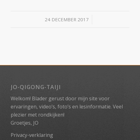
/
24 DECEMBER 2017
JO-QIGONG-TAIJI
Welkom! Blader gerust door mijn site voor
ervaringen, video’s, foto’s en lesinformatie. Veel
plezier met rondkijken!
Groetjes, JO
Privacy-verklaring