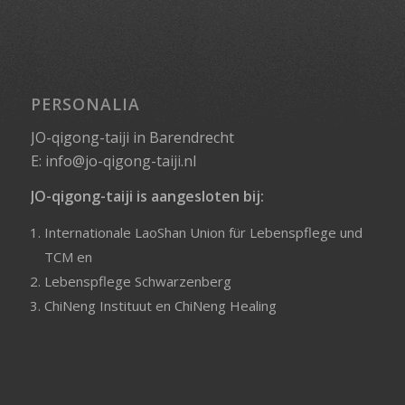
PERSONALIA
JO-qigong-taiji in Barendrecht
E:
info@jo-qigong-taiji.nl
JO-qigong-taiji is aangesloten bij:
Internationale LaoShan Union für Lebenspflege und
TCM
en
Lebenspflege Schwarzenberg
ChiNeng Instituut
en
ChiNeng Healing