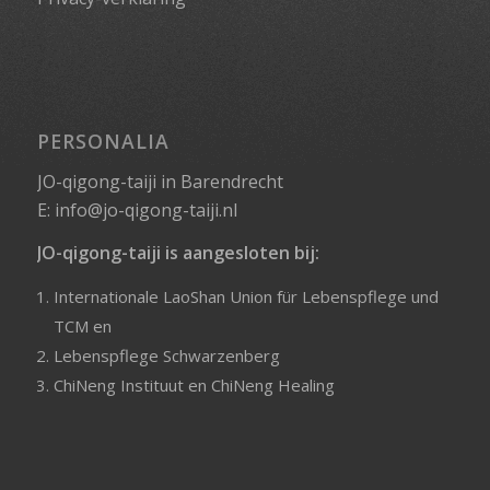
PERSONALIA
JO-qigong-taiji in Barendrecht
E:
info@jo-qigong-taiji.nl
JO-qigong-taiji is aangesloten bij:
Internationale LaoShan Union für Lebenspflege und
TCM
en
Lebenspflege Schwarzenberg
ChiNeng Instituut
en
ChiNeng Healing