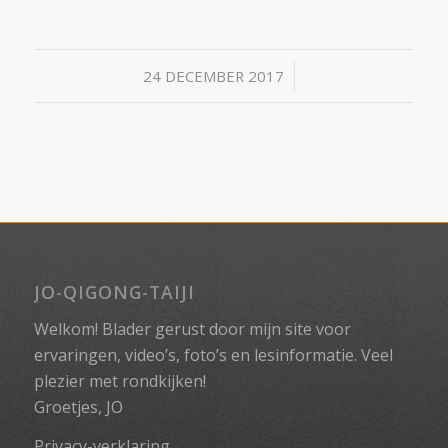
/
24 DECEMBER 2017
JO-QIGONG-TAIJI
Welkom! Blader gerust door mijn site voor
ervaringen, video’s, foto’s en lesinformatie. Veel
plezier met rondkijken!
Groetjes, JO
Privacy-verklaring