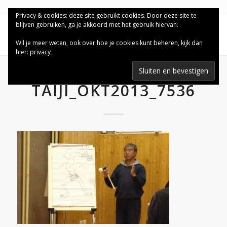
Privacy & cookies: deze site gebruikt cookies. Door deze site te
blijven gebruiken, ga je akkoord met het gebruik hiervan.
Wil je meer weten, ook over hoe je cookies kunt beheren, kijk dan
hier:
privacy
TAIJI_OKT2013_7536