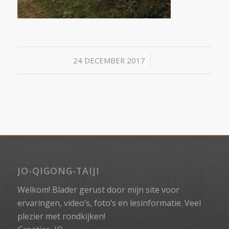
/
24 DECEMBER 2017
JO-QIGONG-TAIJI
Welkom! Blader gerust door mijn site voor
ervaringen, video’s, foto’s en lesinformatie. Veel
plezier met rondkijken!