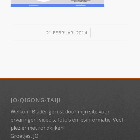
/
21 FEBRUARI 2014
JO-QIGONG-TAIJI
Welkom! Blader gerust door mijn site voor
ervaringen, video’s, foto’s en lesinformatie. Veel
plezier met rondkijken!
Groetjes, JO