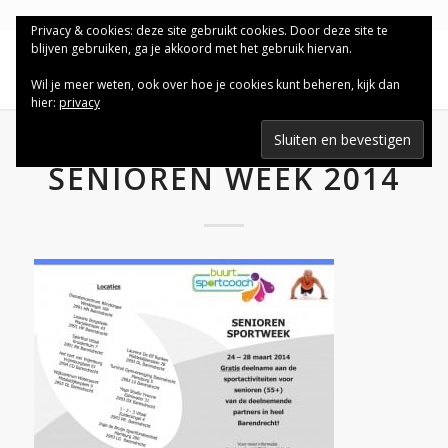
Privacy & cookies: deze site gebruikt cookies. Door deze site te
blijven gebruiken, ga je akkoord met het gebruik hiervan.
Wil je meer weten, ook over hoe je cookies kunt beheren, kijk dan
hier:
privacy
SENIOREN WEEK 2014