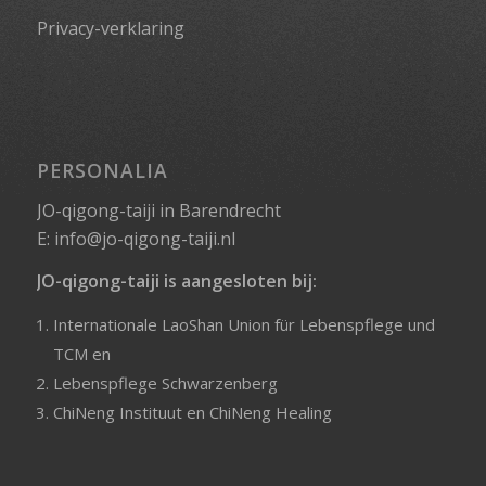
Privacy-verklaring
PERSONALIA
JO-qigong-taiji in Barendrecht
E:
info@jo-qigong-taiji.nl
JO-qigong-taiji is aangesloten bij:
Internationale LaoShan Union für Lebenspflege und
TCM
en
Lebenspflege Schwarzenberg
ChiNeng Instituut
en
ChiNeng Healing