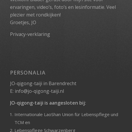
ervaringen, video’s, foto’s en lesinformatie. Veel
plezier met rondkijken!
Groetjes, JO
Privacy-verklaring
PERSONALIA
JO-qigong-taiji in Barendrecht
E:
info@jo-qigong-taiji.nl
JO-qigong-taiji is aangesloten bij:
Internationale LaoShan Union für Lebenspflege und
TCM
en
Lebenspflege Schwarzenberg