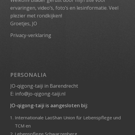
ervaringen, video’s, foto’s en lesinformatie. Veel
plezier met rondkijken!
Groetjes, JO
Privacy-verklaring
PERSONALIA
JO-qigong-taiji in Barendrecht
E:
info@jo-qigong-taiji.nl
JO-qigong-taiji is aangesloten bij:
Internationale LaoShan Union für Lebenspflege und
TCM
en
Lebenspflege Schwarzenberg