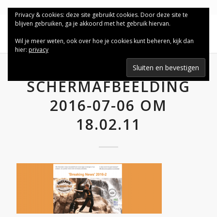
Privacy & cookies: deze site gebruikt cookies. Door deze site te
blijven gebruiken, ga je akkoord met het gebruik hiervan.
Wil je meer weten, ook over hoe je cookies kunt beheren, kijk dan
hier:
privacy
SCHERMAFBEELDING
2016-07-06 OM
18.02.11