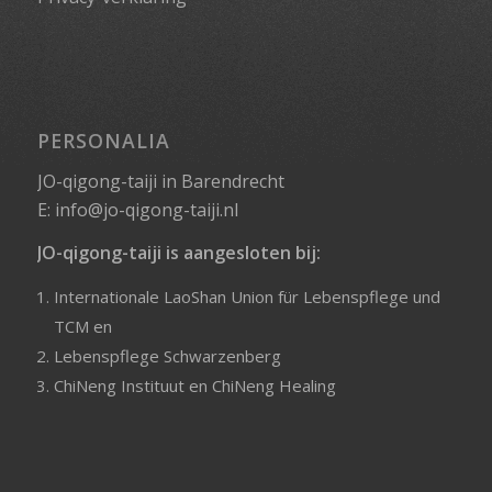
PERSONALIA
JO-qigong-taiji in Barendrecht
E:
info@jo-qigong-taiji.nl
JO-qigong-taiji is aangesloten bij:
Internationale LaoShan Union für Lebenspflege und
TCM
en
Lebenspflege Schwarzenberg
ChiNeng Instituut
en
ChiNeng Healing