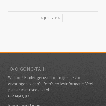
/
6 JULI 2016
JO-QIGONG-TAIJI
Welkom! Blader gerust door mijn site voor
ervaringen, video’s, foto’s en lesinformatie. Veel
plezier met rondkijken!
Groetjes, JO
Privacy-verklaring