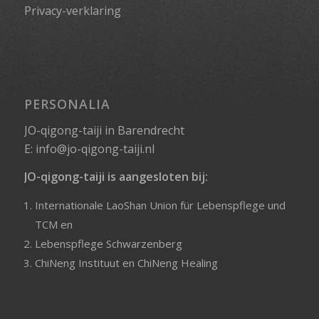
Privacy-verklaring
PERSONALIA
JO-qigong-taiji in Barendrecht
E:
info@jo-qigong-taiji.nl
JO-qigong-taiji is aangesloten bij:
Internationale LaoShan Union für Lebenspflege und
TCM
en
Lebenspflege Schwarzenberg
ChiNeng Instituut
en
ChiNeng Healing