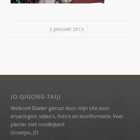
/
2 JANUARI 2013
JO-QIGONG-TAIJI
Welkom! Blader gerust door mijn site voor
ervaringen, video’s, foto’s en lesinformatie. Veel
plezier met rondkijken!
Groetjes, JO