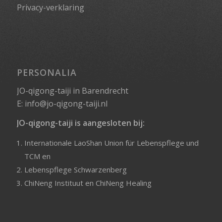
Privacy-verklaring
PERSONALIA
JO-qigong-taiji in Barendrecht
E:
info@jo-qigong-taiji.nl
JO-qigong-taiji is aangesloten bij:
Internationale LaoShan Union für Lebenspflege und
TCM
en
Lebenspflege Schwarzenberg
ChiNeng Instituut
en
ChiNeng Healing