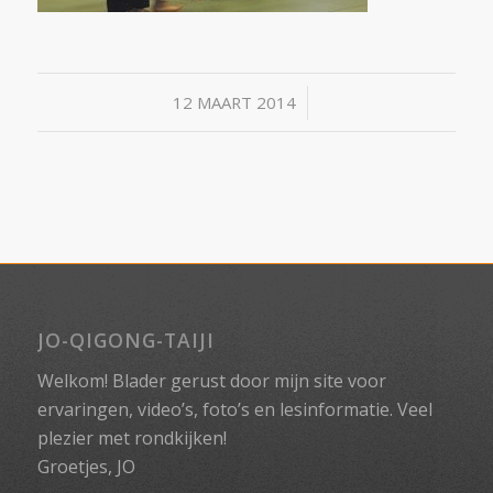
/
12 MAART 2014
JO-QIGONG-TAIJI
Welkom! Blader gerust door mijn site voor
ervaringen, video’s, foto’s en lesinformatie. Veel
plezier met rondkijken!
Groetjes, JO