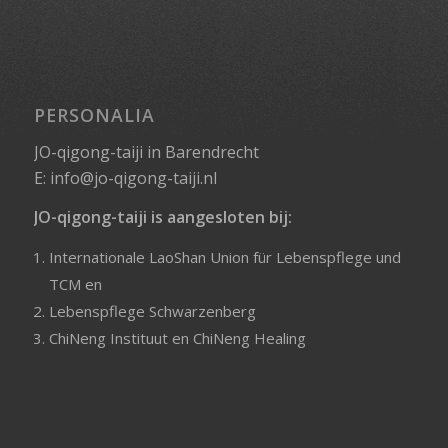
PERSONALIA
JO-qigong-taiji in Barendrecht
E:
info@jo-qigong-taiji.nl
JO-qigong-taiji is aangesloten bij:
Internationale LaoShan Union für Lebenspflege und
TCM
en
Lebenspflege Schwarzenberg
ChiNeng Instituut
en
ChiNeng Healing