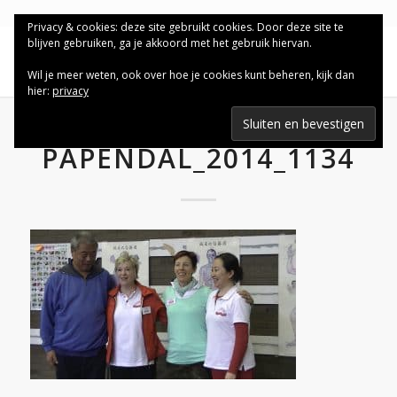
Privacy & cookies: deze site gebruikt cookies. Door deze site te
blijven gebruiken, ga je akkoord met het gebruik hiervan.
Wil je meer weten, ook over hoe je cookies kunt beheren, kijk dan
hier:
privacy
PAPENDAL_2014_1134