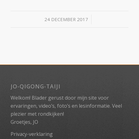
/
24 DECEMBER 2017
JO-QIGONG-TAIJI
Welkom! Blader gerust door mijn site voor
ervaringen, video’s, foto’s en lesinformatie. Veel
plezier met rondkijken!
Groetjes, JO
Privacy-verklaring