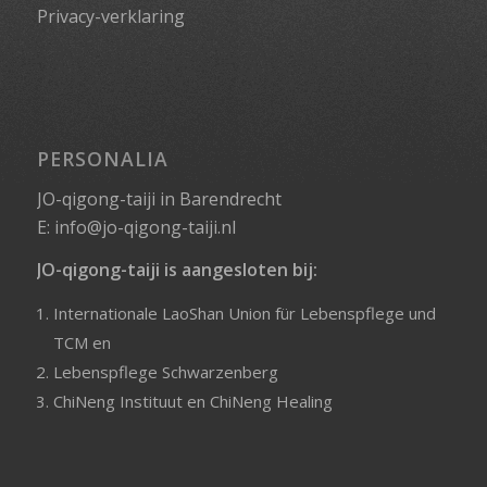
Privacy-verklaring
PERSONALIA
JO-qigong-taiji in Barendrecht
E:
info@jo-qigong-taiji.nl
JO-qigong-taiji is aangesloten bij:
Internationale LaoShan Union für Lebenspflege und
TCM
en
Lebenspflege Schwarzenberg
ChiNeng Instituut
en
ChiNeng Healing