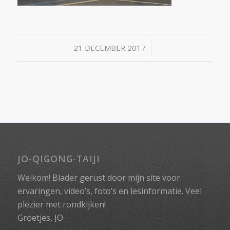
/
21 DECEMBER 2017
JO-QIGONG-TAIJI
Welkom! Blader gerust door mijn site voor
ervaringen, video’s, foto’s en lesinformatie. Veel
plezier met rondkijken!
Groetjes, JO