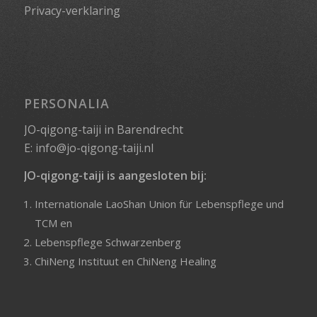
Privacy-verklaring
PERSONALIA
JO-qigong-taiji in Barendrecht
E:
info@jo-qigong-taiji.nl
JO-qigong-taiji is aangesloten bij:
Internationale LaoShan Union für Lebenspflege und
TCM
en
Lebenspflege Schwarzenberg
ChiNeng Instituut
en
ChiNeng Healing