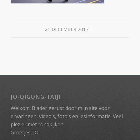
/
21 DECEMBER 2017
JO-QIGONG-TAIJI
Welkom! Blader gerust door mijn site voor
ervaringen, video’s, foto’s en lesinformatie. Veel
plezier met rondkijken!
Groetjes, JO