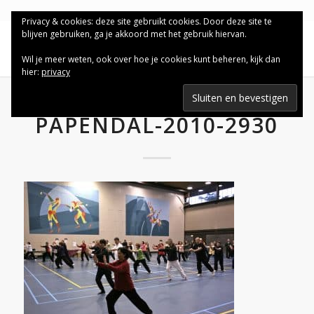
Privacy & cookies: deze site gebruikt cookies. Door deze site te
blijven gebruiken, ga je akkoord met het gebruik hiervan.
Wil je meer weten, ook over hoe je cookies kunt beheren, kijk dan
hier:
privacy
PAPENDAL-2010-2930