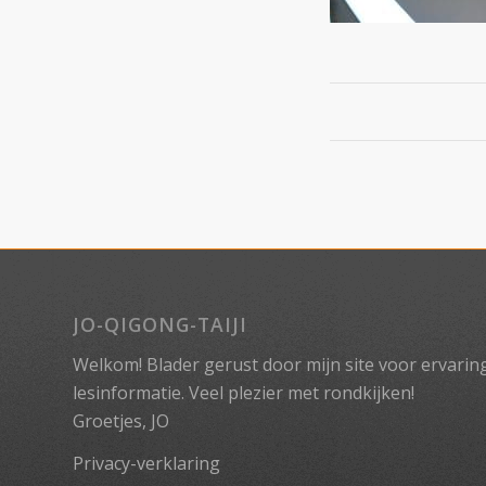
JO-QIGONG-TAIJI
Welkom! Blader gerust door mijn site voor ervaringe
lesinformatie. Veel plezier met rondkijken!
Groetjes, JO
Privacy-verklaring