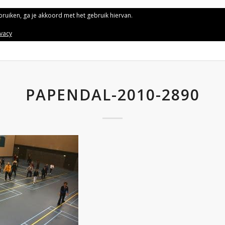
ebruiken, ga je akkoord met het gebruik hiervan.
ivacy
PAPENDAL-2010-2890