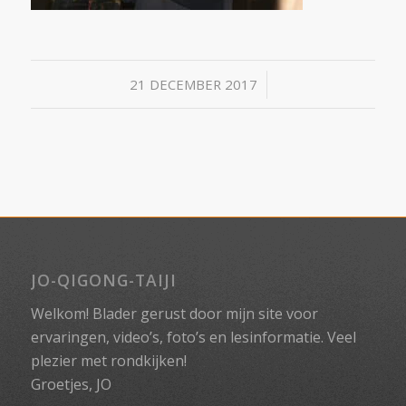
/
21 DECEMBER 2017
JO-QIGONG-TAIJI
Welkom! Blader gerust door mijn site voor
ervaringen, video’s, foto’s en lesinformatie. Veel
plezier met rondkijken!
Groetjes, JO