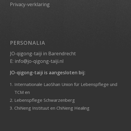
Privacy-verklaring
PERSONALIA
JO-qigong-taiji in Barendrecht
E:
info@jo-qigong-taiji.nl
JO-qigong-taiji is aangesloten bij:
Internationale LaoShan Union für Lebenspflege und
TCM
en
Lebenspflege Schwarzenberg
ChiNeng Instituut
en
ChiNeng Healing