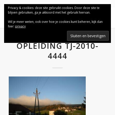
Privacy & cookies: deze site gebruikt cookies. Door deze site te
blijven gebruiken, ga je akkoord met het gebruik hiervan.
Wil je meer weten, ook over hoe je cookies kunt beheren, kijk dan
hier:
privacy
OPLEIDING TJ-2010-
4444