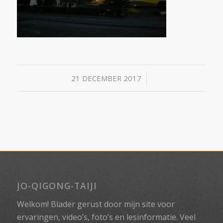
/
21 DECEMBER 2017
JO-QIGONG-TAIJI
Welkom! Blader gerust door mijn site voor
ervaringen, video’s, foto’s en lesinformatie. Veel