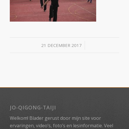
/
21 DECEMBER 2017
JO-QIGONG-TAIJI
Welkom! Blader gerust door mijn site voor
ervaringen, video’s, foto’s en lesinformatie. Veel