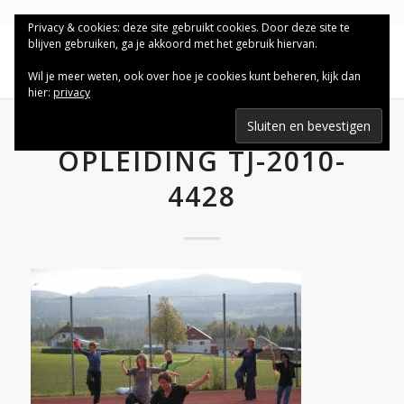
Privacy & cookies: deze site gebruikt cookies. Door deze site te
blijven gebruiken, ga je akkoord met het gebruik hiervan.
Wil je meer weten, ook over hoe je cookies kunt beheren, kijk dan
hier:
privacy
OPLEIDING TJ-2010-
4428