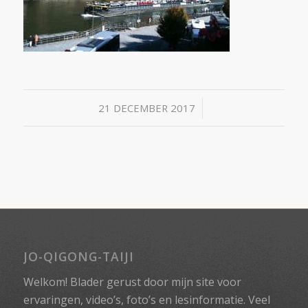
/
21 DECEMBER 2017
JO-QIGONG-TAIJI
Welkom! Blader gerust door mijn site voor
ervaringen, video’s, foto’s en lesinformatie. Veel