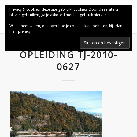
Privacy & cookies: deze site gebruikt cookies. Door deze site te
blijven gebruiken, ga je akkoord met het gebruik hiervan.
Wil je meer weten, ook over hoe je cookies kunt beheren, kijk dan
hier:
privacy
OPLEIDING TJ-2010-
0627