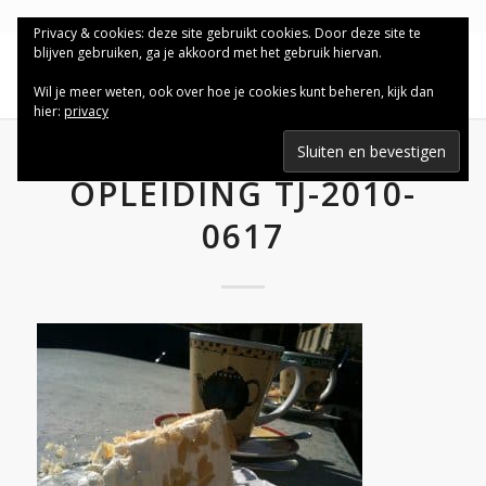
Privacy & cookies: deze site gebruikt cookies. Door deze site te
blijven gebruiken, ga je akkoord met het gebruik hiervan.
Wil je meer weten, ook over hoe je cookies kunt beheren, kijk dan
hier:
privacy
OPLEIDING TJ-2010-
0617