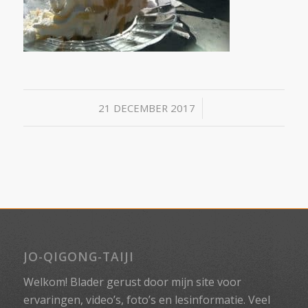
/
21 DECEMBER 2017
JO-QIGONG-TAIJI
Welkom! Blader gerust door mijn site voor
ervaringen, video’s, foto’s en lesinformatie. Veel