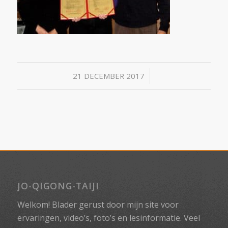
/
21 DECEMBER 2017
JO-QIGONG-TAIJI
Welkom! Blader gerust door mijn site voor
ervaringen, video’s, foto’s en lesinformatie. Veel