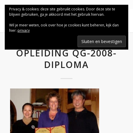
Privacy & cookies: deze site gebruikt cookies. Door deze site te
blijven gebruiken, ga je akkoord met het gebruik hiervan.
Wil je meer weten, ook over hoe je cookies kunt beheren, kijk dan
hier:
privacy
OPLEIDING QG-2008-
DIPLOMA