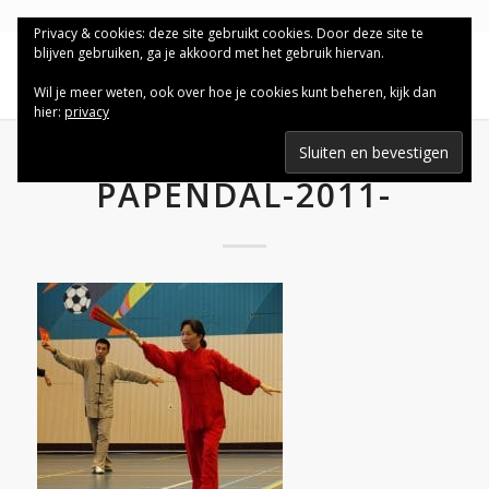
Privacy & cookies: deze site gebruikt cookies. Door deze site te
blijven gebruiken, ga je akkoord met het gebruik hiervan.
Wil je meer weten, ook over hoe je cookies kunt beheren, kijk dan
hier:
privacy
PAPENDAL-2011-