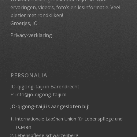
ervaringen, video’s, foto’s en lesinformatie. Veel
plezier met rondkijken!
Groetjes, JO
Privacy-verklaring
PERSONALIA
JO-qigong-taiji in Barendrecht
E:
info@jo-qigong-taiji.nl
JO-qigong-taiji is aangesloten bij:
Internationale LaoShan Union für Lebenspflege und
TCM
en
Lebenspflege Schwarzenberg