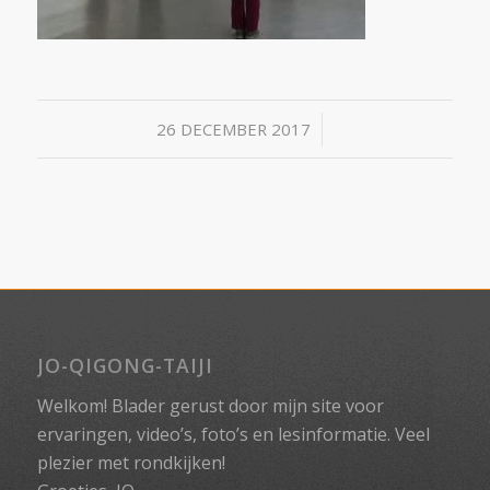
/
26 DECEMBER 2017
JO-QIGONG-TAIJI
Welkom! Blader gerust door mijn site voor
ervaringen, video’s, foto’s en lesinformatie. Veel
plezier met rondkijken!