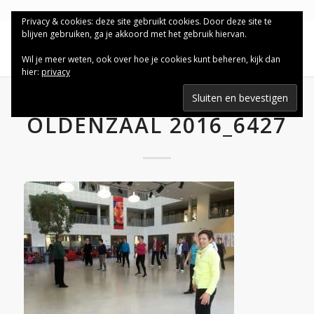
Privacy & cookies: deze site gebruikt cookies. Door deze site te
blijven gebruiken, ga je akkoord met het gebruik hiervan.
Wil je meer weten, ook over hoe je cookies kunt beheren, kijk dan
hier:
privacy
OLDENZAAL 2016_6427