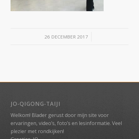
/
26 DECEMBER 2017
JO-QIGONG-TAIJI
Welkom! Blader gerust door mijn site voor
ervaringen, video’s, foto’s en lesinformatie. Veel
plezier met rondkijken!