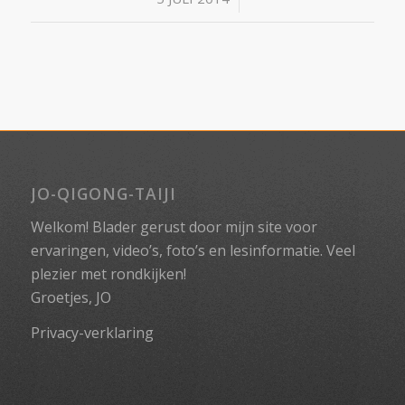
JO-QIGONG-TAIJI
Welkom! Blader gerust door mijn site voor
ervaringen, video’s, foto’s en lesinformatie. Veel
plezier met rondkijken!
Groetjes, JO
Privacy-verklaring