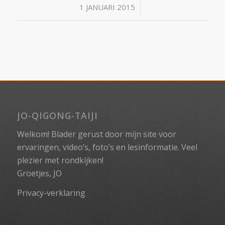
/
1 JANUARI 2015
JO-QIGONG-TAIJI
Welkom! Blader gerust door mijn site voor
ervaringen, video’s, foto’s en lesinformatie. Veel
plezier met rondkijken!
Groetjes, JO
Privacy-verklaring