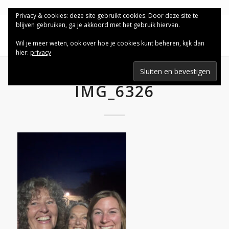
Privacy & cookies: deze site gebruikt cookies. Door deze site te
blijven gebruiken, ga je akkoord met het gebruik hiervan.
Wil je meer weten, ook over hoe je cookies kunt beheren, kijk dan
hier:
privacy
IMG_6326