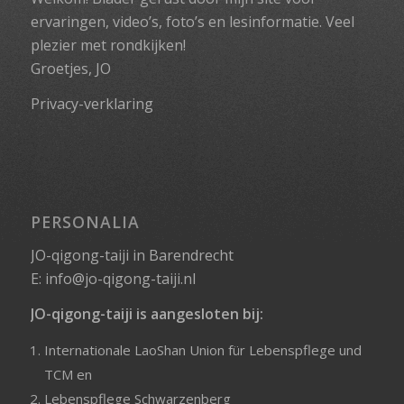
ervaringen, video’s, foto’s en lesinformatie. Veel
plezier met rondkijken!
Groetjes, JO
Privacy-verklaring
PERSONALIA
JO-qigong-taiji in Barendrecht
E:
info@jo-qigong-taiji.nl
JO-qigong-taiji is aangesloten bij:
Internationale LaoShan Union für Lebenspflege und
TCM
en
Lebenspflege Schwarzenberg