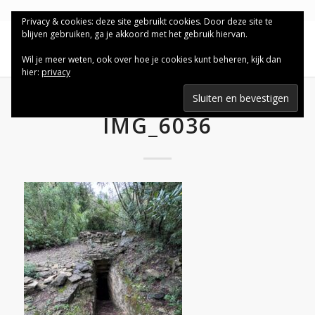
Privacy & cookies: deze site gebruikt cookies. Door deze site te
blijven gebruiken, ga je akkoord met het gebruik hiervan.
Wil je meer weten, ook over hoe je cookies kunt beheren, kijk dan
hier:
privacy
IMG_6036