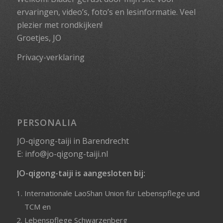
ervaringen, video’s, foto’s en lesinformatie. Veel
plezier met rondkijken!
Groetjes, JO
Privacy-verklaring
PERSONALIA
JO-qigong-taiji in Barendrecht
E:
info@jo-qigong-taiji.nl
JO-qigong-taiji is aangesloten bij:
Internationale LaoShan Union für Lebenspflege und
TCM
en
Lebenspflege Schwarzenberg