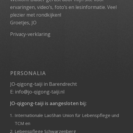
ervaringen, video’s, foto’s en lesinformatie. Veel
plezier met rondkijken!
Groetjes, JO
Privacy-verklaring
PERSONALIA
JO-qigong-taiji in Barendrecht
E:
info@jo-qigong-taiji.nl
JO-qigong-taiji is aangesloten bij:
Internationale LaoShan Union für Lebenspflege und
TCM
en
Lebenspflege Schwarzenberg