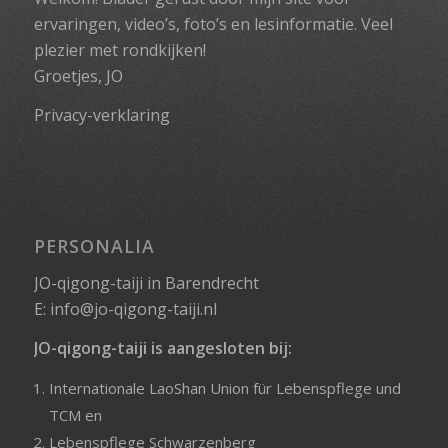
ervaringen, video’s, foto’s en lesinformatie. Veel
plezier met rondkijken!
Groetjes, JO
Privacy-verklaring
PERSONALIA
JO-qigong-taiji in Barendrecht
E:
info@jo-qigong-taiji.nl
JO-qigong-taiji is aangesloten bij:
Internationale LaoShan Union für Lebenspflege und
TCM
en
Lebenspflege Schwarzenberg