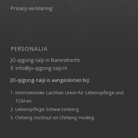
Privacy-verklaring
PERSONALIA
JO-qigong-taiji in Barendrecht
E:
info@jo-qigong-taiji.nl
JO-qigong-taiji is aangesloten bij:
Internationale LaoShan Union für Lebenspflege und
TCM
en
Lebenspflege Schwarzenberg
ChiNeng Instituut
en
ChiNeng Healing