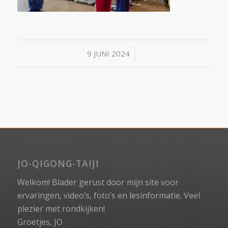
/
9 JUNI 2024
JO-QIGONG-TAIJI
Welkom! Blader gerust door mijn site voor
ervaringen, video’s, foto’s en lesinformatie. Veel
plezier met rondkijken!
Groetjes, JO