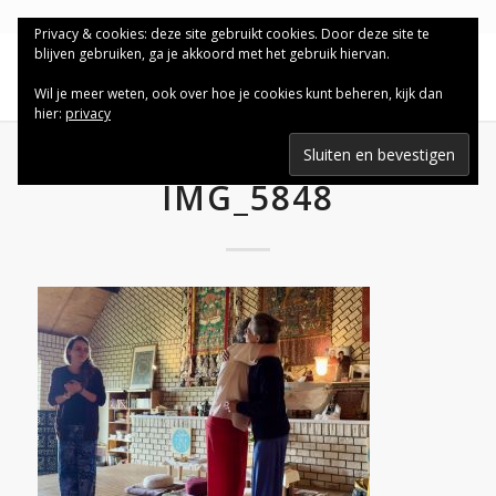
Privacy & cookies: deze site gebruikt cookies. Door deze site te
blijven gebruiken, ga je akkoord met het gebruik hiervan.
Wil je meer weten, ook over hoe je cookies kunt beheren, kijk dan
hier:
privacy
IMG_5848